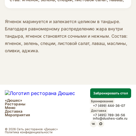
маслины, оливки, аджика.
Ягненок маринуется и запекается целиком в тандыре.
Благодаря равномерному распределению жара внутри
тандыра, ягненок становятся сочными и нежным. Состав:
ягненок, зелень, специи, листовой салат, лаваш, маслины,
оливки, аджика.
Забронировать стол
«Дюшес»
Бронирование
Рестораны
+7 (499) 444-36-07
Меню
Доставка
Доставка
Мероприятия
+7 (495) 789-36-56
info@dushes-cafe.ru
© 2026 Сеть ресторанов «Дюшес»
Политика конфиденциальности