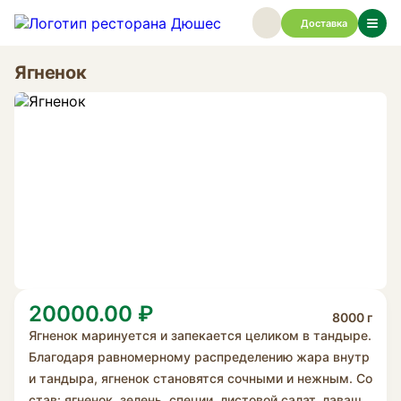
Доставка
Ягненок
20000.00 ₽
8000 г
Ягненок маринуется и запекается целиком в тандыре.
Благодаря равномерному распределению жара внутр
и тандыра, ягненок становятся сочными и нежным. Со
став: ягненок, зелень, специи, листовой салат, лаваш,