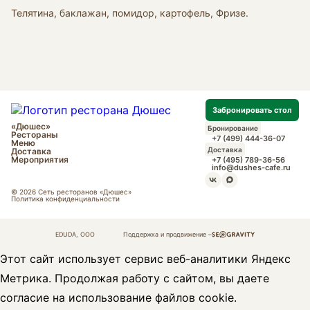
Телятина, баклажан, помидор, картофель, Фризе.
Забронировать стол
«Дюшес»
Бронирование
Рестораны
+7 (499) 444-36-07
Меню
Доставка
Доставка
Мероприятия
+7 (495) 789-36-56
info@dushes-cafe.ru
© 2026 Сеть ресторанов «Дюшес»
Политика конфиденциальности
EDUDA, OOO
Поддержка и продвижение –
Этот сайт использует сервис веб-аналитики Яндекс
Метрика. Продолжая работу с сайтом, вы даете
согласие на использование файлов cookie.