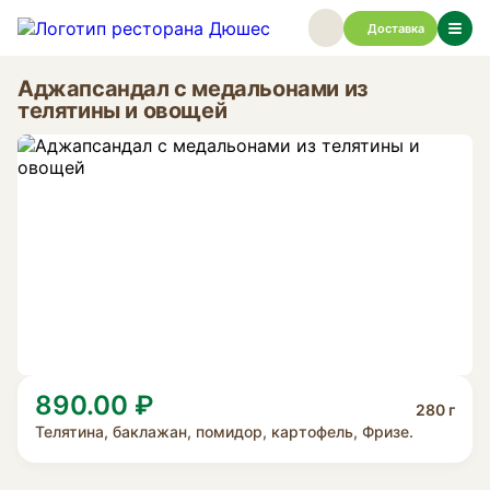
Доставка
Аджапсандал с медальонами из
телятины и овощей
890.00 ₽
280 г
Телятина, баклажан, помидор, картофель, Фризе.