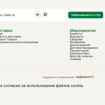
s-cafe.ru
Забронировать стол
ставка
Мероприятия
ню
Банкеты
ата и доставка
Фуршеты
врат товара
Свадьбы
ьзовательское соглашение
Вечеринки
Дни рождения
Детские праздники
Презентации
Корпоративы
Мастер-классы
Съёмки
Поддержка и продвижение –
е согласие на использование файлов cookie.