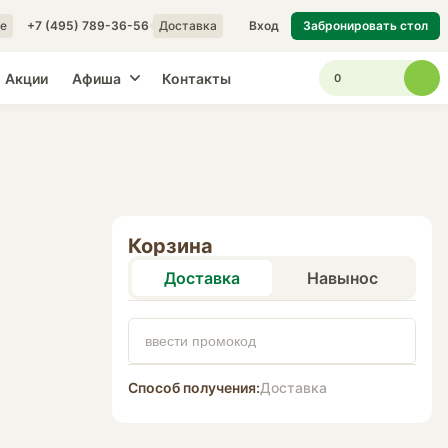
е
+7 (495) 789-36-56
Доставка
Вход
Забронировать стол
Акции
Афиша
Контакты
0
Корзина
Доставка
Навынос
Способ получения:
Доставка