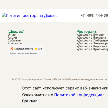
+7 (499) 444-3
"Дюшес"
Рестораны
О нас
«Дюшес» в Бутово
Акции
«Дюшес» в Балаших
События
«Дюшес» в Люберца
Контакты
«Дюшес» в Зеленогр
«Дюшес» в Королеве
«Дюшес» в Красного
© 2026 Сеть ресторанов «Дюшес»
EDUDA, OOO
Политика конфиденциальности
Этот сайт использует сервис веб-аналитики
Ознакомиться с
Политикой конфиденциаль
Принимаю