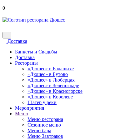
0
Доставка
Банкеты и Свадьбы
Доставка
Рестораны
«Дюшес» в Балашихе
«Дюшес» в Бутово
«Дюшес» в Люберцах
«Дюшес» в Зеленограде
«Дюшес» в Красногорске
«Дюшес» в Королеве
Шатер у реки
Мероприятия
Меню
Меню ресторана
Сезонное меню
Меню бара
Меню Завтраков