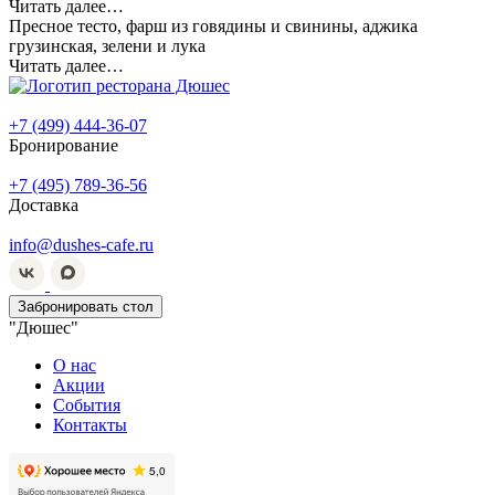
Читать далее…
Пресное тесто, фарш из говядины и свинины, аджика
грузинская, зелени и лука
Читать далее…
+7 (499) 444-36-07
Бронирование
+7 (495) 789-36-56
Доставка
info@dushes-cafe.ru
Забронировать стол
"Дюшес"
О нас
Акции
События
Контакты