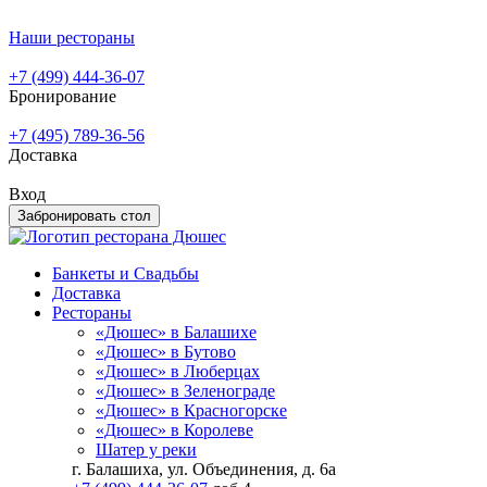
Наши рестораны
+7 (499) 444-36-07
Бронирование
+7 (495) 789-36-56
Доставка
Вход
Забронировать стол
Банкеты и Свадьбы
Доставка
Рестораны
«Дюшес» в Балашихе
«Дюшес» в Бутово
«Дюшес» в Люберцах
«Дюшес» в Зеленограде
«Дюшес» в Красногорске
«Дюшес» в Королеве
Шатер у реки
г. Балашиха, ул. Объединения, д. 6а