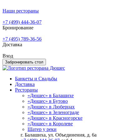
Наши рестораны
+7 (499) 444-36-07
Бронирование
+7 (495) 789-36-56
Доставка
Вход
Забронировать стол
Банкеты и Свадьбы
Доставка
Рестораны
«Дюшес» в Балашихе
«Дюшес» в Бутово
«Дюшес» в Люберцах
«Дюшес» в Зеленограде
«Дюшес» в Красногорске
«Дюшес» в Королеве
Шатер у реки
г. Балашиха, ул. Объединения, д. 6а