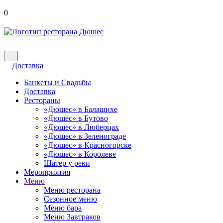
0
Доставка
Банкеты и Свадьбы
Доставка
Рестораны
«Дюшес» в Балашихе
«Дюшес» в Бутово
«Дюшес» в Люберцах
«Дюшес» в Зеленограде
«Дюшес» в Красногорске
«Дюшес» в Королеве
Шатер у реки
Мероприятия
Меню
Меню ресторана
Сезонное меню
Меню бара
Меню Завтраков