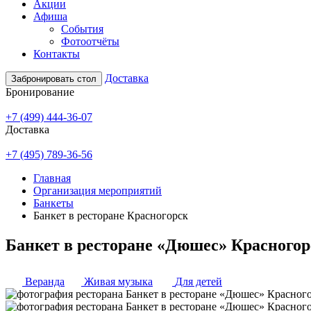
Акции
Афиша
События
Фотоотчёты
Контакты
Доставка
Забронировать стол
Бронирование
+7 (499) 444-36-07
Доставка
+7 (495) 789-36-56
Главная
Организация мероприятий
Банкеты
Банкет в ресторане Красногорск
Банкет в ресторане «Дюшес» Красногор
Веранда
Живая музыка
Для детей