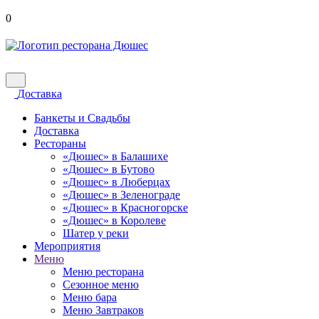
0
Доставка
Банкеты и Свадьбы
Доставка
Рестораны
«Дюшес» в Балашихе
«Дюшес» в Бутово
«Дюшес» в Люберцах
«Дюшес» в Зеленограде
«Дюшес» в Красногорске
«Дюшес» в Королеве
Шатер у реки
Мероприятия
Меню
Меню ресторана
Сезонное меню
Меню бара
Меню Завтраков