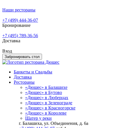
Наши рестораны
+7 (499) 444-36-07
Бронирование
+7 (495) 789-36-56
Доставка
Вход
Забронировать стол
Банкеты и Свадьбы
Доставка
Рестораны
«Дюшес» в Балашихе
«Дюшес» в Бутово
«Дюшес» в Люберцах
«Дюшес» в Зеленограде
«Дюшес» в Красногорске
«Дюшес» в Королеве
Шатер у реки
г. Балашиха, ул. Объединения, д. 6а