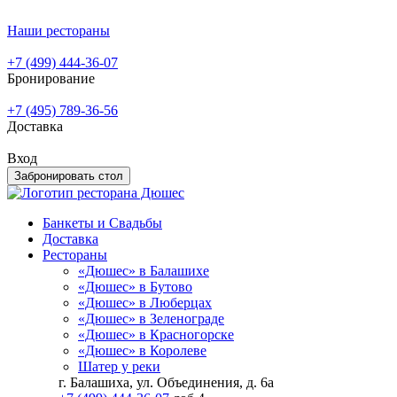
Наши рестораны
+7 (499) 444-36-07
Бронирование
+7 (495) 789-36-56
Доставка
Вход
Забронировать стол
Банкеты и Свадьбы
Доставка
Рестораны
«Дюшес» в Балашихе
«Дюшес» в Бутово
«Дюшес» в Люберцах
«Дюшес» в Зеленограде
«Дюшес» в Красногорске
«Дюшес» в Королеве
Шатер у реки
г. Балашиха, ул. Объединения, д. 6а