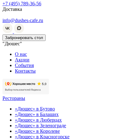
+7 (495) 789-36-56
Доставка
info@dushes-cafe.ru
Забронировать стол
"Дюшес"
О нас
Акции
События
Контакты
Рестораны
«Дюшес» в Бутово
«Дюшес» в Балаших
«Дюшес» в Люберцах
«Дюшес» в Зеленограде
«Дюшес» в Королеве
«Дюшес» в Красногорске