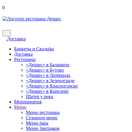
0
Доставка
Банкеты и Свадьбы
Доставка
Рестораны
«Дюшес» в Балашихе
«Дюшес» в Бутово
«Дюшес» в Люберцах
«Дюшес» в Зеленограде
«Дюшес» в Красногорске
«Дюшес» в Королеве
Шатер у реки
Мероприятия
Меню
Меню ресторана
Сезонное меню
Меню бара
Меню Завтраков