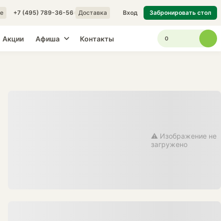
е
+7 (495) 789-36-56
Доставка
Вход
Забронировать стол
Акции
Афиша
Контакты
0