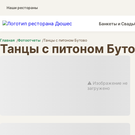
Наши рестораны
Банкеты и Свадь
Главная
Фотоотчеты
Танцы с питоном Бутово
Танцы с питоном Бут