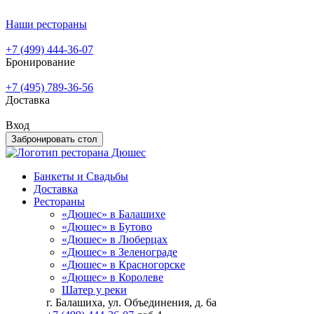
Наши рестораны
+7 (499) 444-36-07
Бронирование
+7 (495) 789-36-56
Доставка
Вход
Забронировать стол
Банкеты и Свадьбы
Доставка
Рестораны
«Дюшес» в Балашихе
«Дюшес» в Бутово
«Дюшес» в Люберцах
«Дюшес» в Зеленограде
«Дюшес» в Красногорске
«Дюшес» в Королеве
Шатер у реки
г. Балашиха, ул. Объединения, д. 6а