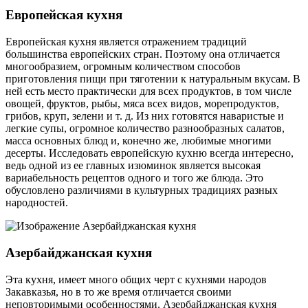
Европейская кухня
Европейская кухня является отражением традиций
большинства европейских стран. Поэтому она отличается
многообразием, огромным количеством способов
приготовления пищи при тяготении к натуральным вкусам. В
ней есть место практически для всех продуктов, в том числе
овощей, фруктов, рыбы, мяса всех видов, морепродуктов,
грибов, круп, зелени и т. д. Из них готовятся наваристые и
легкие супы, огромное количество разнообразных салатов,
масса основных блюд и, конечно же, любимые многими
десерты. Исследовать европейскую кухню всегда интересно,
ведь одной из ее главных изюминок является высокая
вариабельность рецептов одного и того же блюда. Это
обусловлено различиями в культурных традициях разных
народностей.
Азербайджанская кухня
Эта кухня, имеет много общих черт с кухнями народов
Закавказья, но в то же время отличается своими
неповторимыми особенностями. Азербайджанская кухня