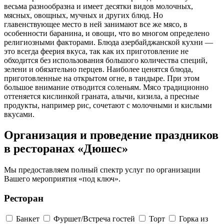
весьма разнообразна и имеет десятки видов молочных,
мясных, овощных, мучных и других блюд. Но
главенствующее место в ней занимают все же мясо, в
особенности баранина, и овощи, что во многом определено
религиозными факторами. Блюда азербайджанской кухни —
это всегда феерия вкуса, так как их приготовление не
обходится без использования большого количества специй,
зелени и обязательно перцев. Наиболее ценятся блюда,
приготовленные на открытом огне, в тандыре. При этом
большое внимание отводится соленьям. Мясо традиционно
оттеняется кислинкой граната, алычи, кизила, а пресные
продукты, например рис, сочетают с молочными и кислыми
вкусами.
Организация и проведение праздников
в ресторанах «Дюшес»
Мы предоставляем полный спектр услуг по организации
Вашего мероприятия «под ключ».
Ресторан
Банкет
Фуршет/Встреча гостей
Торт
Горка из