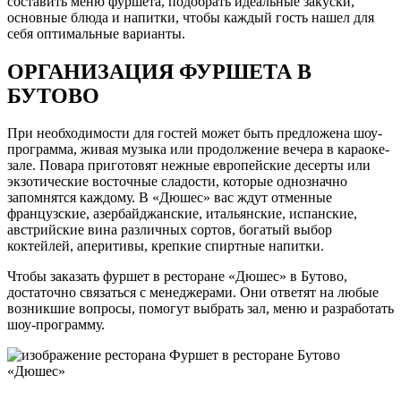
составить меню фуршета, подобрать идеальные закуски,
основные блюда и напитки, чтобы каждый гость нашел для
себя оптимальные варианты.
ОРГАНИЗАЦИЯ ФУРШЕТА В
БУТОВО
При необходимости для гостей может быть предложена шоу-
программа, живая музыка или продолжение вечера в караоке-
зале. Повара приготовят нежные европейские десерты или
экзотические восточные сладости, которые однозначно
запомнятся каждому. В «Дюшес» вас ждут отменные
французские, азербайджанские, итальянские, испанские,
австрийские вина различных сортов, богатый выбор
коктейлей, аперитивы, крепкие спиртные напитки.
Чтобы заказать фуршет в ресторане «Дюшес» в Бутово,
достаточно связаться с менеджерами. Они ответят на любые
возникшие вопросы, помогут выбрать зал, меню и разработать
шоу-программу.