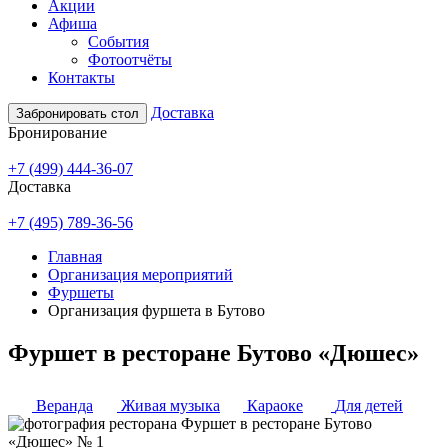
Акции
Афиша
События
Фотоотчёты
Контакты
Доставка
Забронировать стол
Бронирование
+7 (499) 444-36-07
Доставка
+7 (495) 789-36-56
Главная
Организация мероприятий
Фуршеты
Организация фуршета в Бутово
Фуршет в ресторане Бутово «Дюшес»
Веранда
Живая музыка
Караоке
Для детей