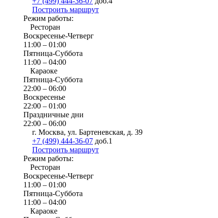
+7 (499) 444-36-07
доб.4
Построить маршрут
Режим работы:
Ресторан
Воскресенье-Четверг
11:00 – 01:00
Пятница-Суббота
11:00 – 04:00
Караоке
Пятница-Суббота
22:00 – 06:00
Воскресенье
22:00 – 01:00
Праздничные дни
22:00 – 06:00
г. Москва, ул. Бартеневская, д. 39
+7 (499) 444-36-07
доб.1
Построить маршрут
Режим работы:
Ресторан
Воскресенье-Четверг
11:00 – 01:00
Пятница-Суббота
11:00 – 04:00
Караоке