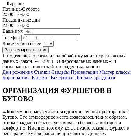
Караоке
Пятница-Суббота
20:00 – 04:00
Праздничные дни
22:00 – 04:00
Ваше имя
Телефон
Количество гостей
Зарезервировать стол
Я подтверждаю согласие на обработку моих персональных
данных (закон №152-ФЗ «О персональных данных») и
соглашаюсь с политикой конфиденциальности
Дни рождения
Съемки
Свадьбы
Презентации
Мастер-классы
Корпоративы
Банкеты
Вечеринки
Детские праздники
ОРГАНИЗАЦИЯ ФУРШЕТОВ В
БУТОВО
«Дюшес» по праву считается одним из лучших ресторанов в
Бутово. Это атмосферное место создавалось таким образом,
чтобы каждый гость почувствовал себя здесь свободно и
комфортно. Именно поэтому, когда нужно заказать фуршет в
ресторане в Бутово, многие приходят в «Дюшес».