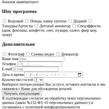
бокалов шампанского
Шоу программа
Ведущий
Певцы, кавер группы
Диджей
Танцоры/Артисты
Детский аниматор
Спецэффекты
(дым, фонтаны, конфетти, снег, пузыри, салют, фаер шоу,
лазер)
Дополнительно
Фотограф
Съемка видео
Декоратор
Ваше имя
Телефон
E-mail
Дата и время
Количество гостей
Выберите интересующие Вас услуги, оставьте контакты и мы
свяжемся с Вами для обсуждения деталей.
Получить консультацию
Я подтверждаю согласие на обработку моих персональных
данных (закон №152-ФЗ «О персональных данных») и
соглашаюсь с политикой конфиденциальности