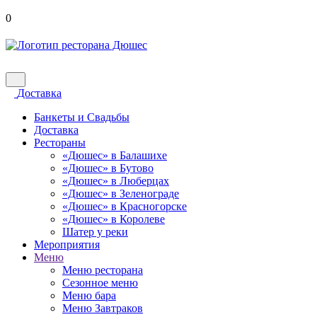
0
Доставка
Банкеты и Свадьбы
Доставка
Рестораны
«Дюшес» в Балашихе
«Дюшес» в Бутово
«Дюшес» в Люберцах
«Дюшес» в Зеленограде
«Дюшес» в Красногорске
«Дюшес» в Королеве
Шатер у реки
Мероприятия
Меню
Меню ресторана
Сезонное меню
Меню бара
Меню Завтраков