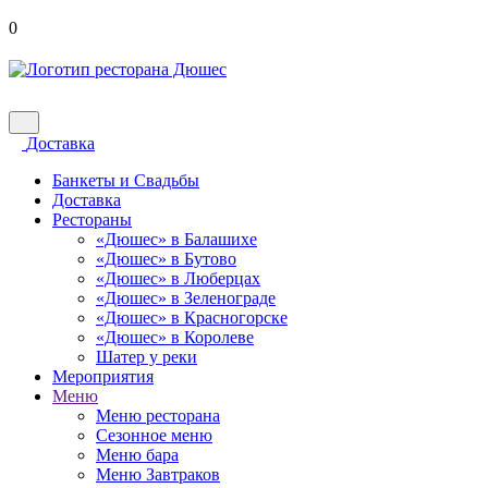
0
Доставка
Банкеты и Свадьбы
Доставка
Рестораны
«Дюшес» в Балашихе
«Дюшес» в Бутово
«Дюшес» в Люберцах
«Дюшес» в Зеленограде
«Дюшес» в Красногорске
«Дюшес» в Королеве
Шатер у реки
Мероприятия
Меню
Меню ресторана
Сезонное меню
Меню бара
Меню Завтраков