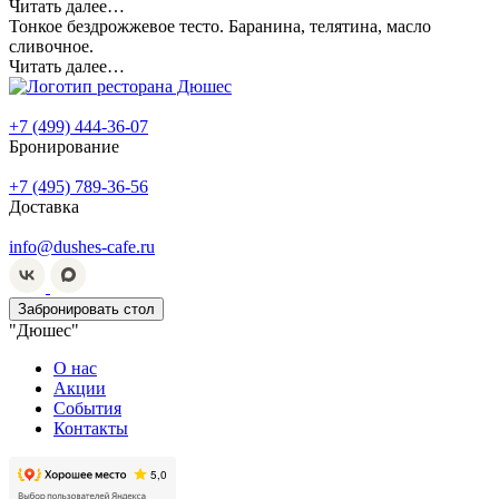
Читать далее…
Тонкое бездрожжевое тесто. Баранина, телятина, масло
сливочное.
Читать далее…
+7 (499) 444-36-07
Бронирование
+7 (495) 789-36-56
Доставка
info@dushes-cafe.ru
Забронировать стол
"Дюшес"
О нас
Акции
События
Контакты