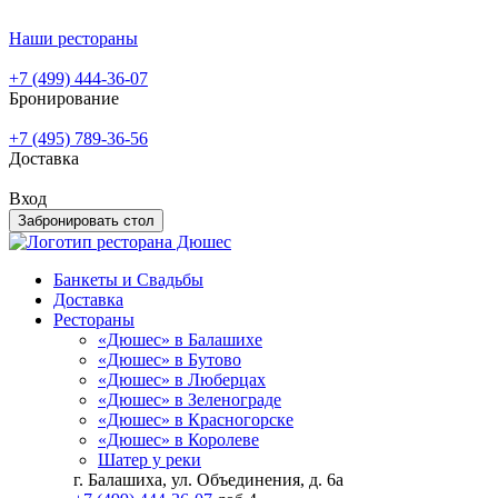
Наши рестораны
+7 (499) 444-36-07
Бронирование
+7 (495) 789-36-56
Доставка
Вход
Забронировать стол
Банкеты и Свадьбы
Доставка
Рестораны
«Дюшес» в Балашихе
«Дюшес» в Бутово
«Дюшес» в Люберцах
«Дюшес» в Зеленограде
«Дюшес» в Красногорске
«Дюшес» в Королеве
Шатер у реки
г. Балашиха, ул. Объединения, д. 6а