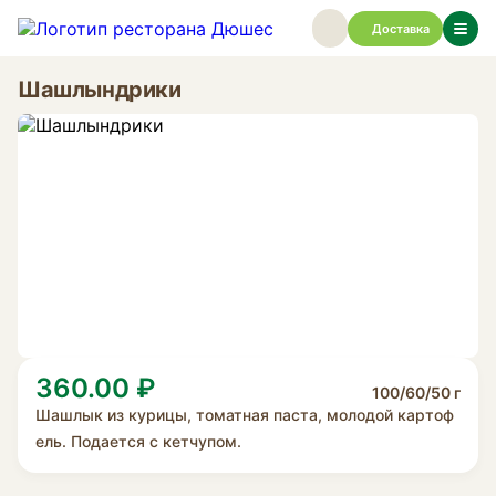
Доставка
Шашлындрики
360.00 ₽
100/60/50 г
Шашлык из курицы, томатная паста, молодой картоф
ель. Подается с кетчупом.