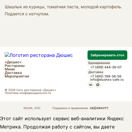
Шашлык из курицы, томатная паста, молодой картофель.
Подается с кетчупом.
Забронировать стол
«Дюшес»
Бронирование
Рестораны
+7 (499) 444-36-07
Меню
Доставка
Доставка
Мероприятия
+7 (495) 789-36-56
info@dushes-cafe.ru
© 2026 Сеть ресторанов «Дюшес»
Политика конфиденциальности
EDUDA, OOO
Поддержка и продвижение –
Этот сайт использует сервис веб-аналитики Яндекс
Метрика. Продолжая работу с сайтом, вы даете