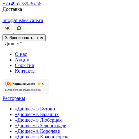
+7 (495) 789-36-56
Доставка
info@dushes-cafe.ru
Забронировать стол
"Дюшес"
О нас
Акции
События
Контакты
Рестораны
«Дюшес» в Бутово
«Дюшес» в Балаших
«Дюшес» в Люберцах
«Дюшес» в Зеленограде
«Дюшес» в Королеве
«Дюшес» в Красногорске