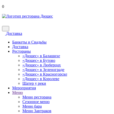
0
Доставка
Банкеты и Свадьбы
Доставка
Рестораны
«Дюшес» в Балашихе
«Дюшес» в Бутово
«Дюшес» в Люберцах
«Дюшес» в Зеленограде
«Дюшес» в Красногорске
«Дюшес» в Королеве
Шатер у реки
Мероприятия
Меню
Меню ресторана
Сезонное меню
Меню бара
Меню Завтраков