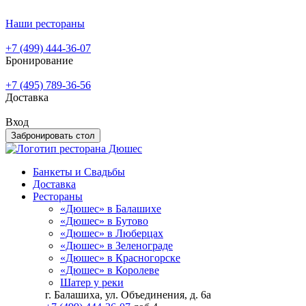
Наши рестораны
+7 (499) 444-36-07
Бронирование
+7 (495) 789-36-56
Доставка
Вход
Забронировать стол
Банкеты и Свадьбы
Доставка
Рестораны
«Дюшес» в Балашихе
«Дюшес» в Бутово
«Дюшес» в Люберцах
«Дюшес» в Зеленограде
«Дюшес» в Красногорске
«Дюшес» в Королеве
Шатер у реки
г. Балашиха, ул. Объединения, д. 6а