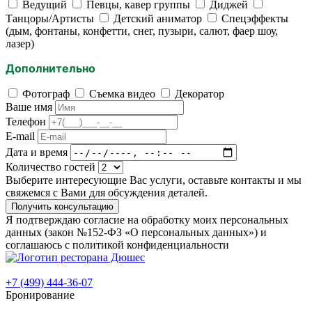
Ведущий
Певцы, кавер группы
Диджей
Танцоры/Артисты
Детский аниматор
Спецэффекты
(дым, фонтаны, конфетти, снег, пузыри, салют, фаер шоу,
лазер)
Дополнительно
Фотограф
Съемка видео
Декоратор
Ваше имя
Телефон
E-mail
Дата и время
Количество гостей
Выберите интересующие Вас услуги, оставьте контакты и мы
свяжемся с Вами для обсуждения деталей.
Получить консультацию
Я подтверждаю согласие на обработку моих персональных
данных (закон №152-ФЗ «О персональных данных») и
соглашаюсь с политикой конфиденциальности
+7 (499) 444-36-07
Бронирование