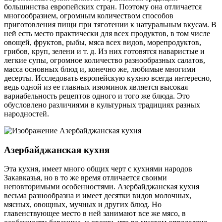
большинства европейских стран. Поэтому она отличается
многообразием, огромным количеством способов
приготовления пищи при тяготении к натуральным вкусам. В
ней есть место практически для всех продуктов, в том числе
овощей, фруктов, рыбы, мяса всех видов, морепродуктов,
грибов, круп, зелени и т. д. Из них готовятся наваристые и
легкие супы, огромное количество разнообразных салатов,
масса основных блюд и, конечно же, любимые многими
десерты. Исследовать европейскую кухню всегда интересно,
ведь одной из ее главных изюминок является высокая
вариабельность рецептов одного и того же блюда. Это
обусловлено различиями в культурных традициях разных
народностей.
Азербайджанская кухня
Эта кухня, имеет много общих черт с кухнями народов
Закавказья, но в то же время отличается своими
неповторимыми особенностями. Азербайджанская кухня
весьма разнообразна и имеет десятки видов молочных,
мясных, овощных, мучных и других блюд. Но
главенствующее место в ней занимают все же мясо, в