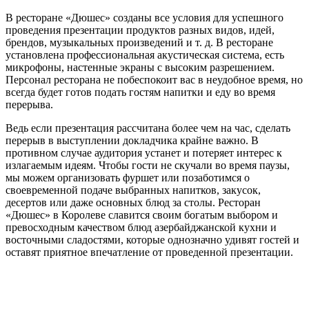
В ресторане «Дюшес» созданы все условия для успешного
проведения презентации продуктов разных видов, идей,
брендов, музыкальных произведений и т. д. В ресторане
установлена профессиональная акустическая система, есть
микрофоны, настенные экраны с высоким разрешением.
Персонал ресторана не побеспокоит вас в неудобное время, но
всегда будет готов подать гостям напитки и еду во время
перерыва.
Ведь если презентация рассчитана более чем на час, сделать
перерыв в выступлении докладчика крайне важно. В
противном случае аудитория устанет и потеряет интерес к
излагаемым идеям. Чтобы гости не скучали во время паузы,
мы можем организовать фуршет или позаботимся о
своевременной подаче выбранных напитков, закусок,
десертов или даже основных блюд за столы. Ресторан
«Дюшес» в Королеве славится своим богатым выбором и
превосходным качеством блюд азербайджанской кухни и
восточными сладостями, которые однозначно удивят гостей и
оставят приятное впечатление от проведенной презентации.