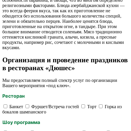
особенности баранина, и овощи, что во многом определено
религиозными факторами. Блюда азербайджанской кухни —
это всегда феерия вкуса, так как их приготовление не
обходится без использования большого количества специй,
зелени и обязательно перцев. Наиболее ценятся блюда,
приготовленные на открытом огне, в тандыре. При этом
большое внимание отводится соленьям. Мясо традиционно
оттеняется кислинкой граната, алычи, кизила, а пресные
продукты, например рис, сочетают с молочными и кислыми
вкусами.
Организация и проведение праздников
в ресторанах «Дюшес»
Мы предоставляем полный спектр услуг по организации
Вашего мероприятия «под ключ».
Ресторан
Банкет
Фуршет/Встреча гостей
Торт
Горка из
бокалов шампанского
Шоу программа