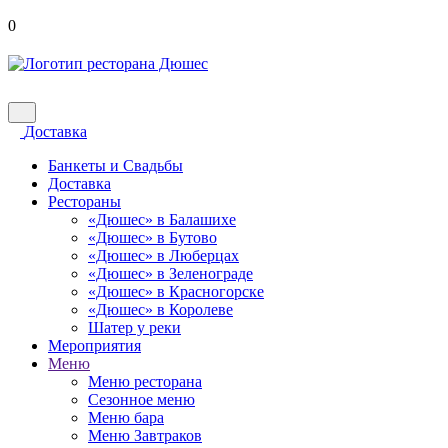
0
Доставка
Банкеты и Свадьбы
Доставка
Рестораны
«Дюшес» в Балашихе
«Дюшес» в Бутово
«Дюшес» в Люберцах
«Дюшес» в Зеленограде
«Дюшес» в Красногорске
«Дюшес» в Королеве
Шатер у реки
Мероприятия
Меню
Меню ресторана
Сезонное меню
Меню бара
Меню Завтраков