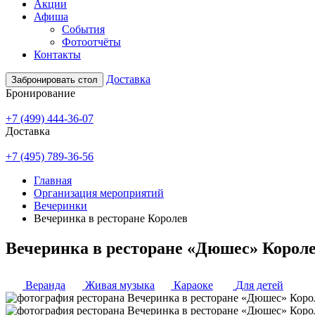
Акции
Афиша
События
Фотоотчёты
Контакты
Доставка
Забронировать стол
Бронирование
+7 (499) 444-36-07
Доставка
+7 (495) 789-36-56
Главная
Организация мероприятий
Вечеринки
Вечеринка в ресторане Королев
Вечеринка в ресторане «Дюшес» Корол
Веранда
Живая музыка
Караоке
Для детей