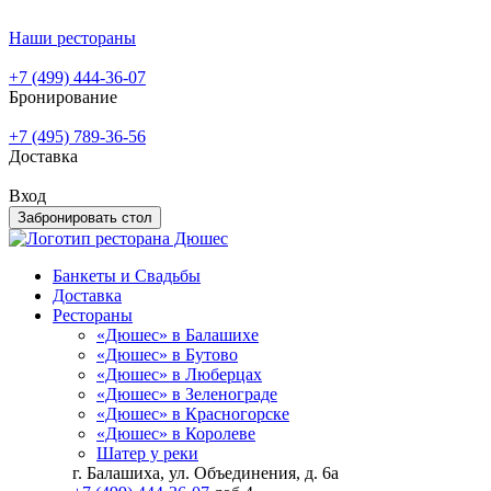
Наши рестораны
+7 (499) 444-36-07
Бронирование
+7 (495) 789-36-56
Доставка
Вход
Забронировать стол
Банкеты и Свадьбы
Доставка
Рестораны
«Дюшес» в Балашихе
«Дюшес» в Бутово
«Дюшес» в Люберцах
«Дюшес» в Зеленограде
«Дюшес» в Красногорске
«Дюшес» в Королеве
Шатер у реки
г. Балашиха, ул. Объединения, д. 6а