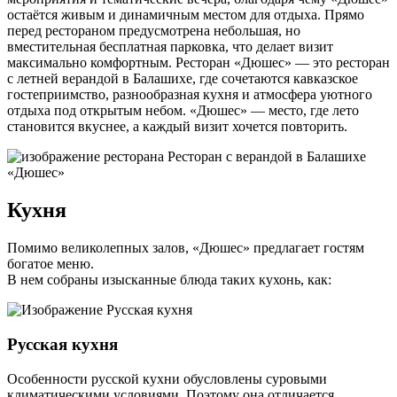
остаётся живым и динамичным местом для отдыха. Прямо
перед рестораном предусмотрена небольшая, но
вместительная бесплатная парковка, что делает визит
максимально комфортным. Ресторан «Дюшес» — это ресторан
с летней верандой в Балашихе, где сочетаются кавказское
гостеприимство, разнообразная кухня и атмосфера уютного
отдыха под открытым небом. «Дюшес» — место, где лето
становится вкуснее, а каждый визит хочется повторить.
Кухня
Помимо великолепных залов, «Дюшес» предлагает гостям
богатое меню.
В нем собраны изысканные блюда таких кухонь, как:
Русская кухня
Особенности русской кухни обусловлены суровыми
климатическими условиями. Поэтому она отличается