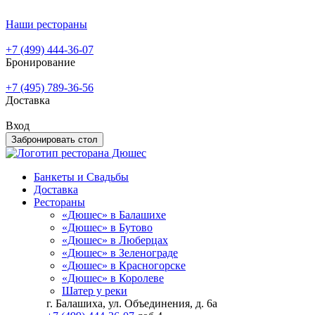
Наши рестораны
+7 (499) 444-36-07
Бронирование
+7 (495) 789-36-56
Доставка
Вход
Забронировать стол
Банкеты и Свадьбы
Доставка
Рестораны
«Дюшес» в Балашихе
«Дюшес» в Бутово
«Дюшес» в Люберцах
«Дюшес» в Зеленограде
«Дюшес» в Красногорске
«Дюшес» в Королеве
Шатер у реки
г. Балашиха, ул. Объединения, д. 6а