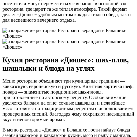
посетители могут переместиться с веранды в основной зал
ресторана, где царит та же тёплая атмосфера. Такой формат
делает «Дюшес» удобным местом как для тихого обеда, так и
для неспешного вечернего отдыха.
Кухня ресторана «Дюшес»: шах-плов,
шашлыки и блюда на углях
Меню ресторана объединяет три кулинарные традиции —
кавказскую, европейскую и русскую. Визитная карточка шеф-
повара — знаменитые порционные шах-пловы,
приготовленные по авторскому рецепту. Особое внимание
уделяется блюдам на огне: сочные шашлыки и нежнейшее
мясо готовятся по традиционным рецептам с использованием
проверенных специй, благодаря чему сохраняют насыщенный
вкус и неповторимый аромат.
В меню ресторана «Дюшес» в Балашихе гости найдут блюда
азербайджанской и кавказской кухни, мясо и рыбу с мангала,