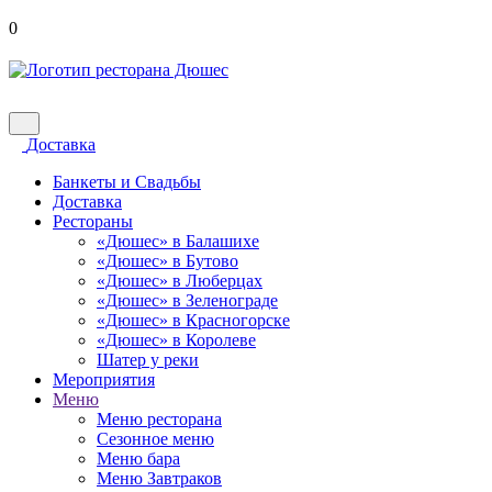
0
Доставка
Банкеты и Свадьбы
Доставка
Рестораны
«Дюшес» в Балашихе
«Дюшес» в Бутово
«Дюшес» в Люберцах
«Дюшес» в Зеленограде
«Дюшес» в Красногорске
«Дюшес» в Королеве
Шатер у реки
Мероприятия
Меню
Меню ресторана
Сезонное меню
Меню бара
Меню Завтраков