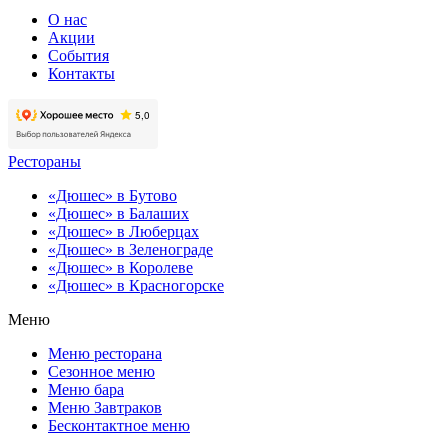
О нас
Акции
События
Контакты
Рестораны
«Дюшес» в Бутово
«Дюшес» в Балаших
«Дюшес» в Люберцах
«Дюшес» в Зеленограде
«Дюшес» в Королеве
«Дюшес» в Красногорске
Меню
Меню ресторана
Сезонное меню
Меню бара
Меню Завтраков
Бесконтактное меню