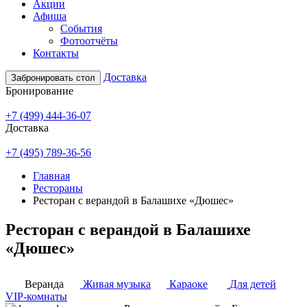
Акции
Афиша
События
Фотоотчёты
Контакты
Доставка
Забронировать стол
Бронирование
+7 (499) 444-36-07
Доставка
+7 (495) 789-36-56
Главная
Рестораны
Ресторан с верандой в Балашихе «Дюшес»
Ресторан с верандой в Балашихе
«Дюшес»
Веранда
Живая музыка
Караоке
Для детей
VIP-комнаты