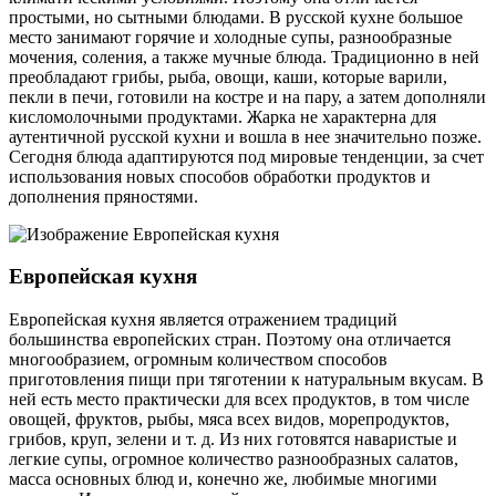
простыми, но сытными блюдами. В русской кухне большое
место занимают горячие и холодные супы, разнообразные
мочения, соления, а также мучные блюда. Традиционно в ней
преобладают грибы, рыба, овощи, каши, которые варили,
пекли в печи, готовили на костре и на пару, а затем дополняли
кисломолочными продуктами. Жарка не характерна для
аутентичной русской кухни и вошла в нее значительно позже.
Сегодня блюда адаптируются под мировые тенденции, за счет
использования новых способов обработки продуктов и
дополнения пряностями.
Европейская кухня
Европейская кухня является отражением традиций
большинства европейских стран. Поэтому она отличается
многообразием, огромным количеством способов
приготовления пищи при тяготении к натуральным вкусам. В
ней есть место практически для всех продуктов, в том числе
овощей, фруктов, рыбы, мяса всех видов, морепродуктов,
грибов, круп, зелени и т. д. Из них готовятся наваристые и
легкие супы, огромное количество разнообразных салатов,
масса основных блюд и, конечно же, любимые многими