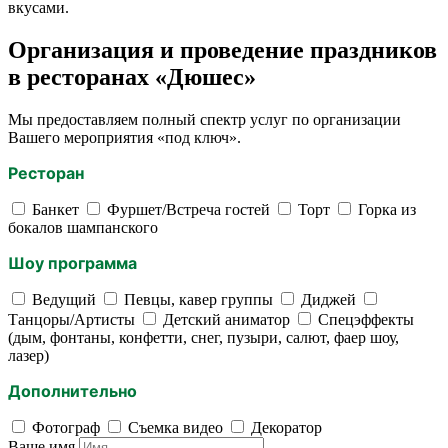
вкусами.
Организация и проведение праздников
в ресторанах «Дюшес»
Мы предоставляем полный спектр услуг по организации
Вашего мероприятия «под ключ».
Ресторан
Банкет
Фуршет/Встреча гостей
Торт
Горка из
бокалов шампанского
Шоу программа
Ведущий
Певцы, кавер группы
Диджей
Танцоры/Артисты
Детский аниматор
Спецэффекты
(дым, фонтаны, конфетти, снег, пузыри, салют, фаер шоу,
лазер)
Дополнительно
Фотограф
Съемка видео
Декоратор
Ваше имя